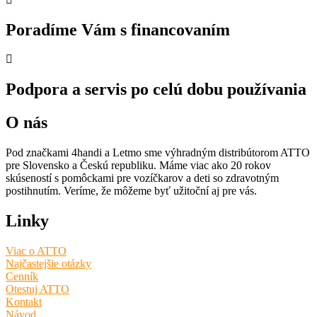
Poradíme Vám s financovaním
Podpora a servis po celú dobu používania
O nás
Pod značkami 4handi a Letmo sme výhradným distribútorom ATTO
pre Slovensko a Českú republiku. Máme viac ako 20 rokov
skúseností s pomôckami pre vozíčkarov a deti so zdravotným
postihnutím. Veríme, že môžeme byť užitoční aj pre vás.
Linky
Viac o ATTO
Najčastejšie otázky
Cenník
Otestuj ATTO
Kontakt
Návod