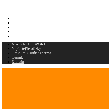
Viac o ATTO SPORT
Najčastejšie otázky
Otestujte si skúter zdarma
Cenník
Kontakt
Viac o ATTO SPORT
Najčastejšie otázky
Otestujte si skúter zdarma
Cenník
Kontakt