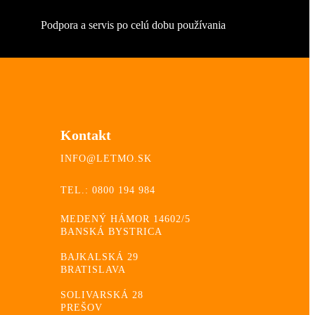
Podpora a servis po celú dobu používania
Kontakt
INFO@LETMO.SK
TEL.: 0800 194 984
MEDENÝ HÁMOR 14602/5
BANSKÁ BYSTRICA
BAJKALSKÁ 29
BRATISLAVA
SOLIVARSKÁ 28
PREŠOV